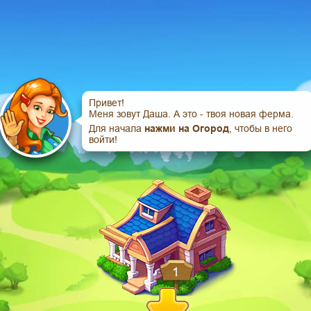
Привет!
Меня зовут Даша. А это - твоя новая ферма.
Для начала
нажми на Огород
, чтобы в него
войти!
1