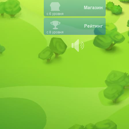
Магазин
с 6 уровня
Рейтинг
с 8 уровня